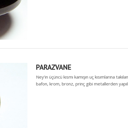
PARAZVANE
Ney’in üçüncü kısmı kamışın uç kısımlarına takıl
bafon, krom, bronz, prinç gibi metallerden yapı