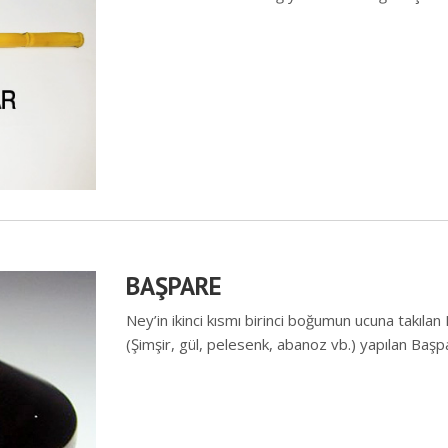
BAŞPARE
Ney’in ikinci kısmı birinci boğumun ucuna takıla
(Şimşir, gül, pelesenk, abanoz vb.) yapılan Başpa