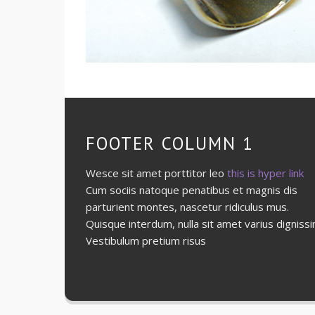
FOOTER COLUMN 1
Wesce sit amet porttitor leo
this is hyper link
Cum sociis natoque penatibus et magnis dis
parturient montes, nascetur ridiculus mus.
Quisque interdum, nulla sit amet varius digniss
Vestibulum pretium risus