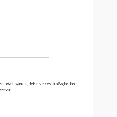
n Manda boynuzu,delrin ve çeşitli ağaçlardan
re’dir.