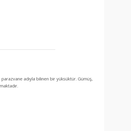
an parazvane adıyla bilinen bir yüksüktür. Gümüş,
lmaktadır.