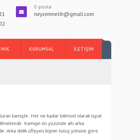
E-posta
21
neyzenmelih@gmail.com
02
EMİK
KURUMSAL
İLETİŞİM
turan kamıştır. Her ne kadar bilimsel olarak ispat
lmektedir. Kamışın ön yüzünde altı arka
r. Arka delik üfleyen kişinin tutuş yönüne göre