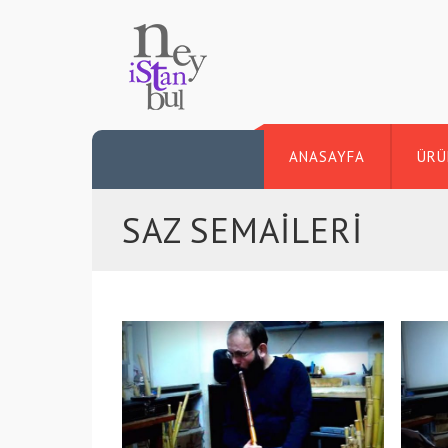
ANASAYFA
ÜRÜ
SAZ SEMAILERI