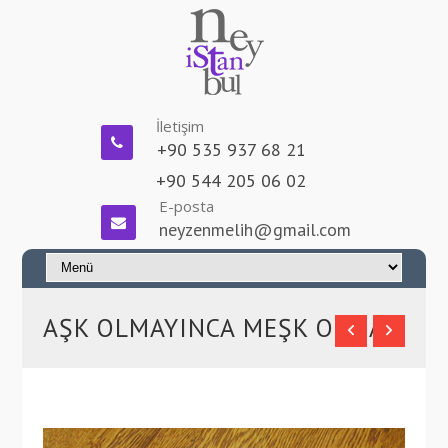
İletişim
+90 535 937 68 21
+90 544 205 06 02
E-posta
neyzenmelih@gmail.com
AŞK OLMAYINCA MEŞK OLMAZ