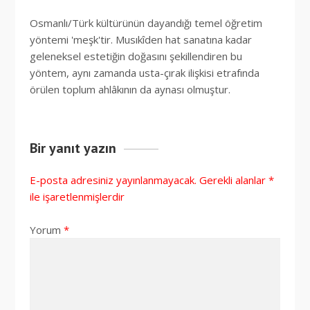
Osmanlı/Türk kültürünün dayandığı temel öğretim
yöntemi 'meşk'tir. Musıkîden hat sanatına kadar
geleneksel estetiğin doğasını şekillendiren bu
yöntem, aynı zamanda usta-çırak ilişkisi etrafında
örülen toplum ahlâkının da aynası olmuştur.
Bir yanıt yazın
E-posta adresiniz yayınlanmayacak.
Gerekli alanlar
*
ile işaretlenmişlerdir
Yorum
*