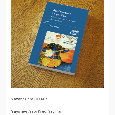
Yazar :
Cem BEHAR
Yayınevi :
Yapı Kredi Yayınları